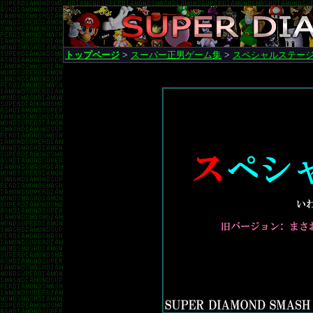
トップページ
>
スーパー正男ゲーム集
>
スペシャルステー