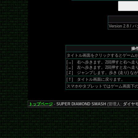
Version 2.8
操作
タイトル画面をクリックするとゲームが
[→] 右へ歩きます。2回押すと右へ走
[←] 左へ歩きます。2回押すと左へ走
[Ｚ] ジャンプします。歩き (走り) 
[Ｔ] タイトル画面に戻ります。
スマホやタブレットではゲーム画面下の 
トップページ
-
SUPER DIAMOND SMASH
(管理人:
ダイヤ