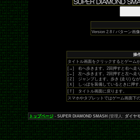
Version 2.8 / パター
操作
タイトル画面をクリックするとゲームが
[→] 右へ歩きます。2回押すと右へ走
[←] 左へ歩きます。2回押すと左へ走
[Ｚ] ジャンプします。歩き (走り) 
[Ｘ] しっぽを装備しているときに押
[Ｔ] タイトル画面に戻ります。
スマホやタブレットではゲーム画面下の 
トップページ
-
SUPER DIAMOND SMASH
(管理人:
ダイヤ