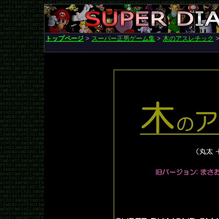
トップページ
>
スーパー正男ゲーム集
>
木のアスレチック