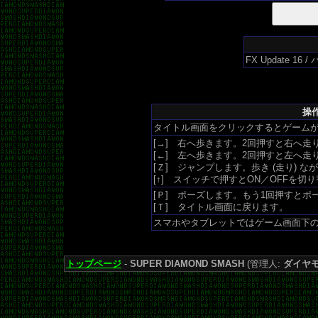
FX Update 16
操作
タイトル画面をクリックするとゲームが
[→] 右へ歩きます。2回押すと右へ走
[←] 左へ歩きます。2回押すと左へ走
[Ｚ] ジャンプします。歩き (走り) 
[↑] スイッチで押すとON／OFFを切
[Ｐ] ポーズします。もう1回押すとポ
[Ｔ] タイトル画面に戻ります。
スマホやタブレットではゲーム画面下の 
トップページ
-
SUPER DIAMOND SMASH
(管理人:
ダイヤ