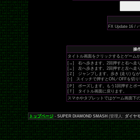
FX Update 16
操作
タイトル画面をクリックするとゲームが
[→] 右へ歩きます。2回押すと右へ走
[←] 左へ歩きます。2回押すと左へ走
[Ｚ] ジャンプします。歩き (走り) 
[↑] スイッチで押すとON／OFFを切
[Ｐ] ポーズします。もう1回押すとポ
[Ｔ] タイトル画面に戻ります。
スマホやタブレットではゲーム画面下の 
トップページ
-
SUPER DIAMOND SMASH
(管理人:
ダイヤ