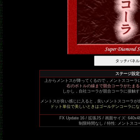
ステージ設定
上からメントスが降ってくるので，メントスコーラ
右のボトルの線まで競合コーラがたまる
しかし，自社コーラが競合コーラに接触す
メントスが良い感じに入ると，良いメントスコーラが
ドット単位で美しいときはゴールデンコーラにな
FX Update 16 / 拡張JS / 画面サイズ: 640
制限時間なし / 特性: メントスコー