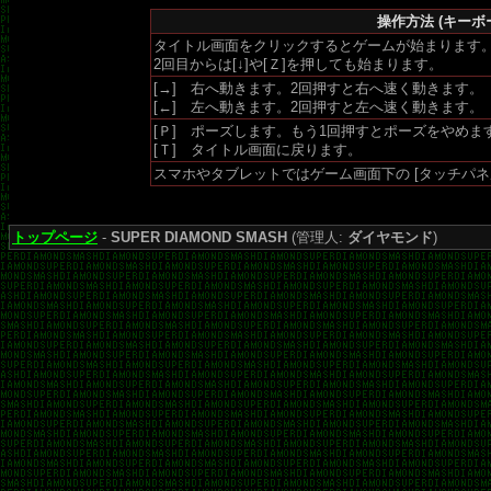
操作方法 (キーボ
タイトル画面をクリックするとゲームが始まります
2回目からは[↓]や[Ｚ]を押しても始まります。
[→] 右へ動きます。2回押すと右へ速く動きます。
[←] 左へ動きます。2回押すと左へ速く動きます。
[Ｐ] ポーズします。もう1回押すとポーズをやめま
[Ｔ] タイトル画面に戻ります。
スマホやタブレットではゲーム画面下の [タッチパネ
トップページ
-
SUPER DIAMOND SMASH
(管理人:
ダイヤモンド
)